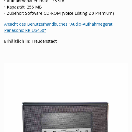
• Aufnahmedauer: max. 135 Std.
• Kapazität: 256 MB
• Zubehör: Software CD-ROM (Voice Editing 2.0 Premium)
Ansicht des Benutzerhandbuches "Audio-Aufnahmegerät
Panasonic RR-US450"
Erhältlich in:
Freudenstadt