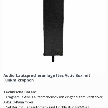
Audio-Lautsprecheranlage Itec Activ Box mit
Funkmikrophon
Technische Daten:
• Tragbare, aktive Lautsprecherbox mit eingebautem Verstärker,
Akku, 3-Kanalmixer
• Netzteil mit Ladeautomatik und Hochleistungs/2-Weg