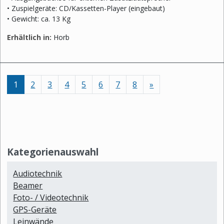
• Zuspielgeräte: CD/Kassetten-Player (eingebaut)
• Gewicht: ca. 13 Kg
Erhältlich in:
Horb
nächste
1
2
3
4
5
6
7
8
»
Kategorienauswahl
Audiotechnik
Beamer
Foto- / Videotechnik
GPS-Geräte
Leinwände