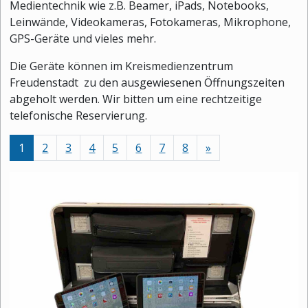
Medientechnik wie z.B. Beamer, iPads, Notebooks,
Leinwände, Videokameras, Fotokameras, Mikrophone,
GPS-Geräte und vieles mehr.
Die Geräte können im Kreismedienzentrum
Freudenstadt zu den ausgewiesenen Öffnungszeiten
abgeholt werden. Wir bitten um eine rechtzeitige
telefonische Reservierung.
nächste
1
2
3
4
5
6
7
8
»