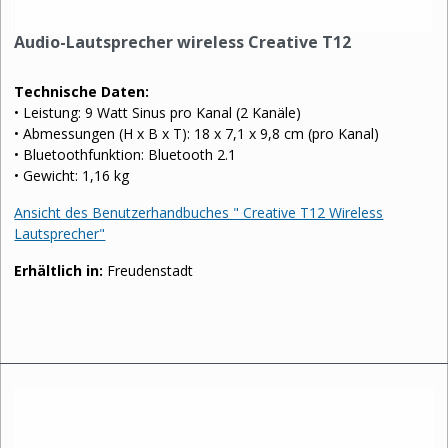
Audio-Lautsprecher wireless Creative T12
Technische Daten:
• Leistung: 9 Watt Sinus pro Kanal (2 Kanäle)
• Abmessungen (H x B x T): 18 x 7,1 x 9,8 cm (pro Kanal)
• Bluetoothfunktion: Bluetooth 2.1
• Gewicht: 1,16 kg
Ansicht des Benutzerhandbuches " Creative T12 Wireless
Lautsprecher"
Erhältlich in:
Freudenstadt