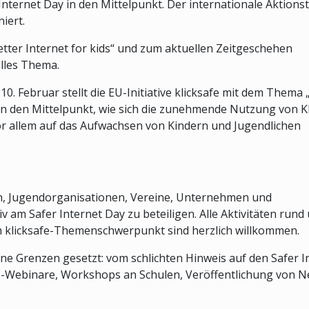
Internet Day in den Mittelpunkt. Der internationale Aktions
iert.
er Internet for kids“ und zum aktuellen Zeitgeschehen
elles Thema.
0. Februar stellt die EU-Initiative klicksafe mit dem Thema 
 in den Mittelpunkt, wie sich die zunehmende Nutzung von K
or allem auf das Aufwachsen von Kindern und Jugendlichen
gen, Jugendorganisationen, Vereine, Unternehmen und
iv am Safer Internet Day zu beteiligen. Alle Aktivitäten rund
m klicksafe-Themenschwerpunkt sind herzlich willkommen.
ne Grenzen gesetzt: vom schlichten Hinweis auf den Safer I
ne-Webinare, Workshops an Schulen, Veröffentlichung von 