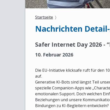
Startseite
Nachrichten Detail
Safer Internet Day 2026 - 
10. Februar 2026
Die EU-Initiative klicksafe ruft für den
auf.
Generative KI-Bots sind längst Teil unser
spezielle Companion-Apps wie „Character
emotionalen Support. Doch welchen Einf
Beziehungen und unsere Kommunikation
Bindungen zu KI-Begleitern entwickeln?