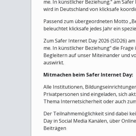
me. In künstlicher Beziehung.“ am Safer 
wird in Deutschland von klicksafe koordin
Passend zum übergeordneten Motto „Bett
beleuchtet klicksafe jedes Jahr ein spezi
Zum Safer Internet Day 2026 (SID26) am 1
me. In künstlicher Beziehung“ die Frage
Begleitern auf unser Miteinander und v
auswirkt.
Mitmachen beim Safer Internet Day:
Alle Institutionen, Bildungseinrichtun
Privatpersonen sind eingeladen, sich akt
Thema Internetsicherheit oder auch zu
Der Teilnahmemöglichkeit sind dabei kei
Day in Social Media Kanälen, über Onli
Beiträgen