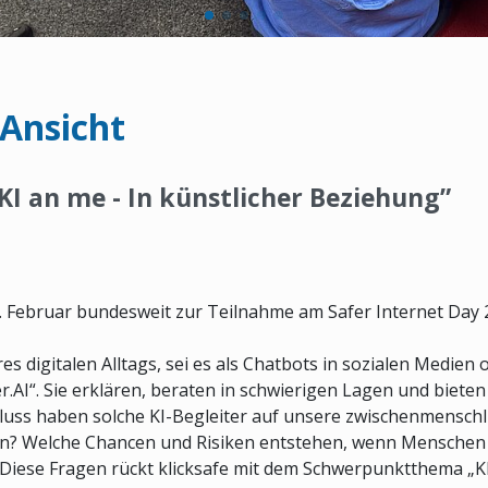
-Ansicht
“KI an me - In künstlicher Beziehung”
 10. Februar bundesweit zur Teilnahme am Safer Internet Day
es digitalen Alltags, sei es als Chatbots in sozialen Medien 
.AI“. Sie erklären, beraten in schwierigen Lagen und biete
luss haben solche KI-Begleiter auf unsere zwischenmenschl
? Welche Chancen und Risiken entstehen, wenn Menschen
 Diese Fragen rückt klicksafe mit dem Schwerpunktthema „K