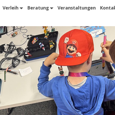
Verleih
Beratung
Veranstaltungen
Konta